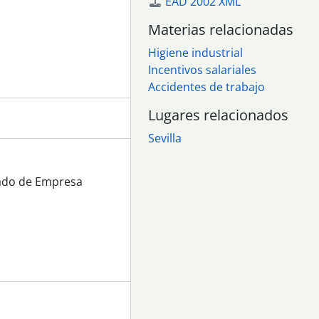
EAD 2002 XML
ado de Empresa
do de Empresa
Materias relacionadas
do de Empresa
Higiene industrial
do de Empresa
Incentivos salariales
el Jurado de Empresa
Accidentes de trabajo
Jurado de Empresa
l Jurado de Empresa
Lugares relacionados
l Jurado de Empresa
Sevilla
l Jurado de Empresa
rado de Empresa
rado de Empresa
rado de Empresa
urado de Empresa
ado de Empresa
rado de Empresa
ado de Empresa
ado de Empresa
ado de Empresa
ado de Empresa
do de Empresa