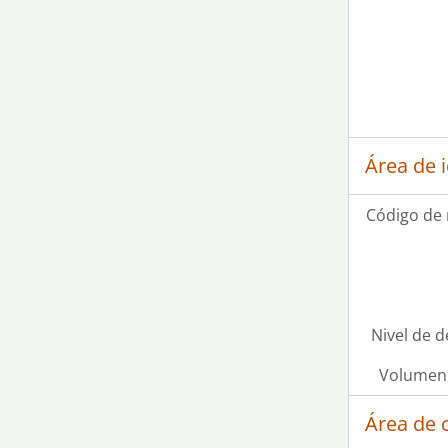
Área de 
Código de 
Nivel de d
Volumen 
Área de 