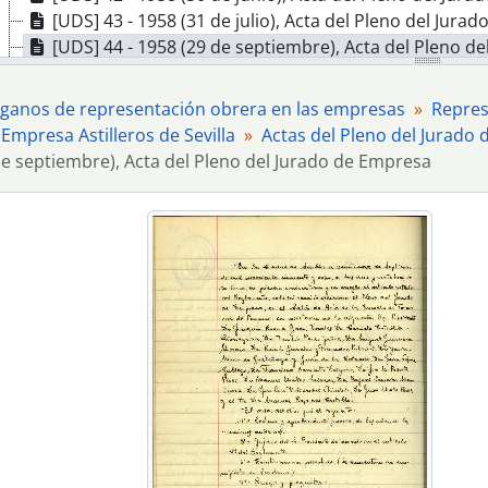
[UDS] 43 - 1958 (31 de julio), Acta del Pleno del Jura
[UDS] 44 - 1958 (29 de septiembre), Acta del Pleno d
[UDS] 45 - 1958 (31 de octubre), Acta del Pleno del 
[UDS] 46 - 1958 (29 de noviembre), Acta del Pleno de
ganos de representación obrera en las empresas
Represe
[UDS] 47 - 1958 (15 de diciembre), Acta del Pleno de
Empresa Astilleros de Sevilla
Actas del Pleno del Jurado 
[UDS] 48 - 1958 (19 de diciembre), Acta del Pleno de
de septiembre), Acta del Pleno del Jurado de Empresa
[UDS] 49 - 1958 (22 de diciembre), Acta del Pleno de
[UDS] 50 - 1959 (12 de enero), Acta del Pleno del Ju
[UDS] 51 - 1959 (23 de enero), Acta del Pleno del Ju
[UDS] 52 - 1959 (26 de enero), Acta del Pleno del Ju
[UDS] 53 - 1959 (5 de febrero), Acta del Pleno del Ju
[UDS] 54 - 1959 (9 de febrero), Acta del Pleno del Ju
[UDS] 55 - 1959 (5 de marzo), Acta del Pleno del Jur
[UDS] 56 - 1959 (9 de marzo), Acta del Pleno del Jur
[UDS] 57 - 1959 (10 de abril), Acta del Pleno del Jur
[UDS] 58 - 1959 (12 de mayo), Acta del Pleno del Jur
[UDS] 59 - 1959 (15 de mayo), Acta del Pleno del Jur
[UDS] 60 - 1959 (10 de junio), Acta del Pleno del Jur