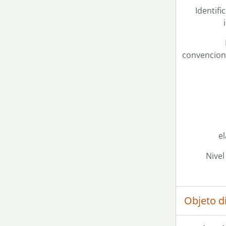
Identifi
convencion
e
Nivel
Objeto d