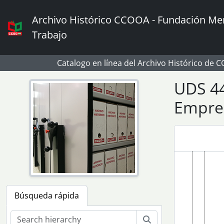
Skip to main content
Archivo Histórico CCOOA - Fundación Mem
Trabajo
Catalogo en línea del Archivo Histórico de 
UDS 44
Empre
Búsqueda rápida
Búsqueda