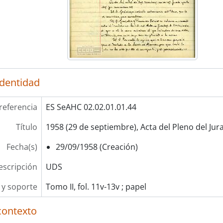
[UDS] 61 - 1959 (27 de junio), Acta del Pleno del Jur
[UDS] 62 - 1959 (03 de julio), Acta del Pleno del Jura
[UDS] 63 - 1959 (15 de julio), Acta del Pleno del Jura
[UDS] 64 - 1959 (30 de julio), Acta del Pleno del Jura
[UDS] 65 - 1959 (24 de septiembre), Acta del Pleno d
[UDS] 66 - 1959 (30 de octubre), Acta del Pleno del 
[UDS] 67 - 1959 (27 de noviembre), Acta del Pleno de
identidad
[UDS] 68 - 1959 (16 de diciembre), Acta del Pleno de
[UDS] 69 - 1959 (19 de diciembre), Acta del Pleno de
referencia
ES SeAHC 02.02.01.01.44
[UDS] 70 - 1960 (19 de enero), Acta del Pleno del Ju
[UDS] 71 - 1960 (29 de enero), Acta del Pleno del Ju
Título
1958 (29 de septiembre), Acta del Pleno del Ju
[UDS] 72 - 1960 (29 de febrero), Acta del Pleno del J
[UDS] 73 - 1960 (7 de marzo), Acta del Pleno del Jur
Fecha(s)
29/09/1958 (Creación)
[UDS] 74 - 1960 (30 de marzo), Acta del Pleno del Ju
escripción
UDS
[UDS] 75 - 1960 (27 de abril), Acta del Pleno del Jur
[UDS] 76 - 1960 (17 de mayo), Acta del Pleno del Jur
y soporte
Tomo II, fol. 11v-13v ; papel
[UDS] 77 - 1960 (27 de mayo), Acta del Pleno del Jur
[UDS] 78 - 1960 (31 de mayo), Acta del Pleno del Jur
contexto
[UDS] 79 - 1960 (2 de junio), Acta del Pleno del Jura