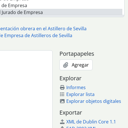
do de Empresa
el Jurado de Empresa
Jurado de Empresa
l Jurado de Empresa
ntación obrera en el Astillero de Sevilla
l Jurado de Empresa
de Empresa de Astilleros de Sevilla
l Jurado de Empresa
l Jurado de Empresa
Portapapeles
rado de Empresa
rado de Empresa
Agregar
rado de Empresa
rado de Empresa
Explorar
rado de Empresa
Informes
ado de Empresa
Explorar lista
ado de Empresa
Explorar objetos digitales
ado de Empresa
ado de Empresa
Exportar
ado de Empresa
XML de Dublin Core 1.1
ado de Empresa