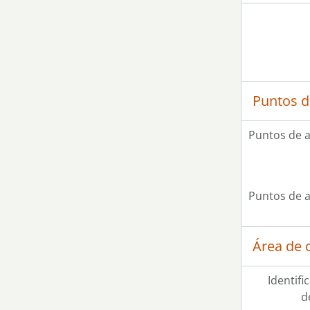
Puntos d
Puntos de 
Puntos de 
Área de c
Identifi
d