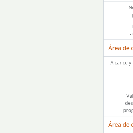
N
a
Área de 
Alcance y
Val
des
pro
Área de 