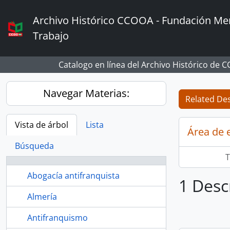
Skip to main content
Archivo Histórico CCOOA - Fundación Mem
Trabajo
Catalogo en línea del Archivo Histórico de 
Navegar Materias:
Related Des
Vista de árbol
Lista
Área de 
Búsqueda
T
Abogacía antifranquista
1 Desc
Almería
Antifranquismo