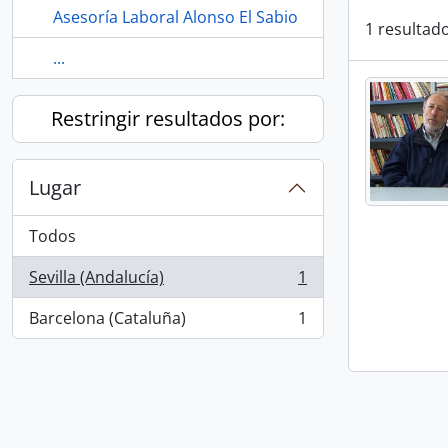
Asesoría Laboral Alonso El Sabio
1 resultad
...
Restringir resultados por:
Lugar
Todos
Sevilla (Andalucía)
1
, 1 resultados
Barcelona (Cataluña)
1
, 1 resultados