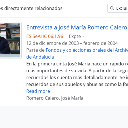
os directamente relacionados
Exclui
Entrevista a José María Romero Calero
ES SeAHC 06.1.96
·
Expte
·
12 de diciembre de 2003 – febrero de 2004
Parte de
Fondos y colecciones orales del Archi
de Andalucía
En la primera cinta José María hace un rápido
más importantes de su vida. A partir de la segu
recuerdos los cuenta más detalladamente. Se in
recuerdos de sus abuelos y abuelas como la for
Read more
Romero Calero, José María