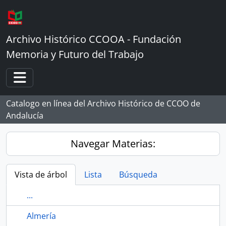
Skip to main content
Archivo Histórico CCOOA - Fundación
Memoria y Futuro del Trabajo
Toggle navigation
Catalogo en línea del Archivo Histórico de CCOO de
Andalucía
Navegar Materias:
Vista de árbol
Lista
Búsqueda
...
Almería