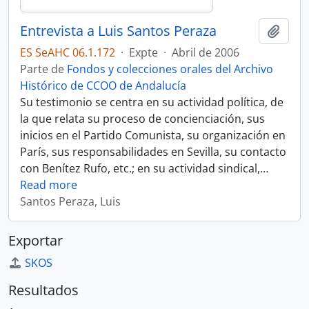
Entrevista a Luis Santos Peraza
Añadi
ES SeAHC 06.1.172
·
Expte
·
Abril de 2006
Parte de
Fondos y colecciones orales del Archivo
Histórico de CCOO de Andalucía
Su testimonio se centra en su actividad política, de
la que relata su proceso de concienciación, sus
inicios en el Partido Comunista, su organización en
París, sus responsabilidades en Sevilla, su contacto
con Benítez Rufo, etc.; en su actividad sindical,
…
Read more
Santos Peraza, Luis
Exportar
SKOS
Resultados