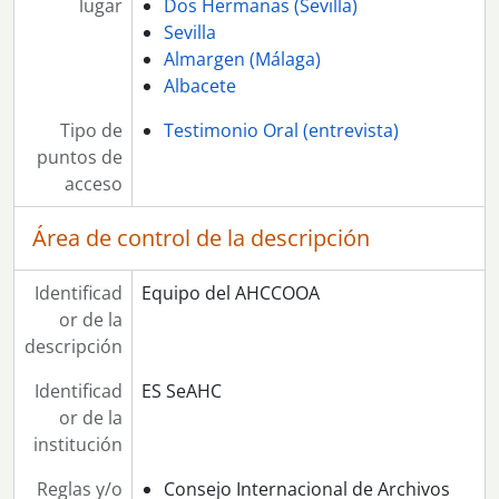
lugar
Dos Hermanas (Sevilla)
Sevilla
Almargen (Málaga)
Albacete
Tipo de
Testimonio Oral (entrevista)
puntos de
acceso
Área de control de la descripción
Identificad
Equipo del AHCCOOA
or de la
descripción
Identificad
ES SeAHC
or de la
institución
Reglas y/o
Consejo Internacional de Archivos