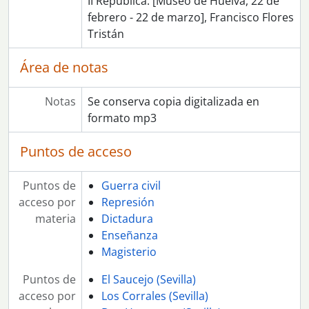
II República: [Museo de Huelva, 22 de
febrero - 22 de marzo], Francisco Flores
Tristán
Área de notas
Notas
Se conserva copia digitalizada en
formato mp3
Puntos de acceso
Puntos de
Guerra civil
acceso por
Represión
materia
Dictadura
Enseñanza
Magisterio
Puntos de
El Saucejo (Sevilla)
acceso por
Los Corrales (Sevilla)