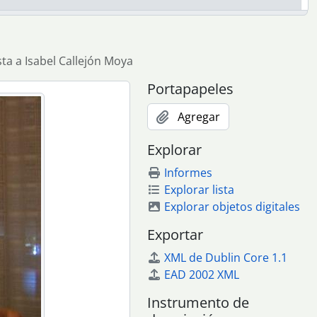
sta a Isabel Callejón Moya
Portapapeles
Agregar
Explorar
Informes
Explorar lista
Explorar objetos digitales
Exportar
XML de Dublin Core 1.1
EAD 2002 XML
Instrumento de
mansa