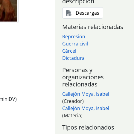
descripción
Descargas
Materias relacionadas
Represión
Guerra civil
Cárcel
Dictadura
Personas y
organizaciones
relacionadas
Callejón Moya, Isabel
 miniDV)
(Creador)
Callejón Moya, Isabel
(Materia)
Tipos relacionados