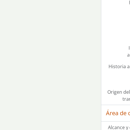
a
Historia a
Origen del
tra
Área de 
Alcance y