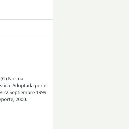
AD(G) Norma
stica: Adoptada por el
9-22 Septiembre 1999.
eporte, 2000.