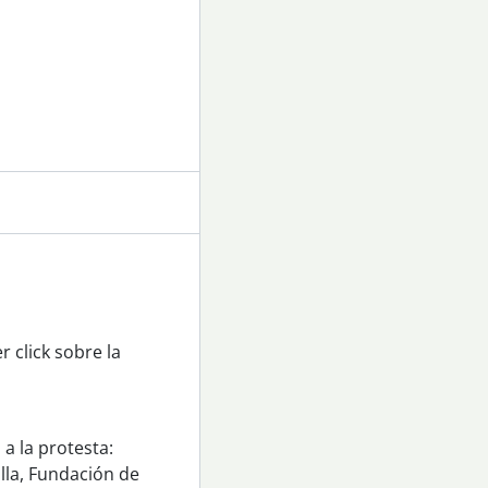
 click sobre la
a la protesta:
lla, Fundación de