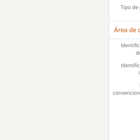
Tipo de
Área de c
Identifi
d
Identifi
convencion