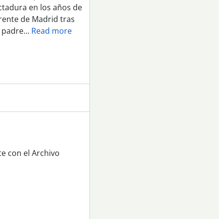
ictadura en los años de
rente de Madrid tras
u padre
…
Read more
e con el Archivo