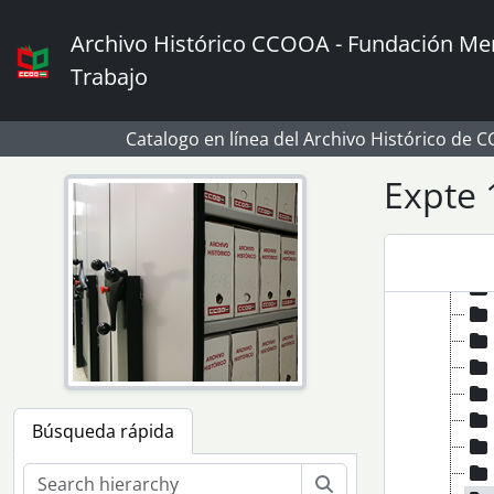
Skip to main content
Archivo Histórico CCOOA - Fundación Mem
Trabajo
Catalogo en línea del Archivo Histórico de 
Expte 
Búsqueda rápida
Búsqueda