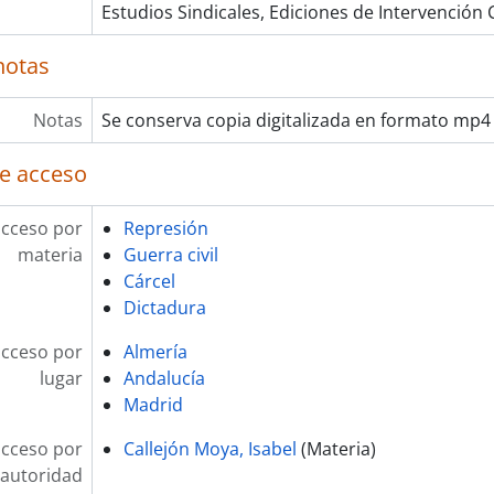
Estudios Sindicales, Ediciones de Intervención C
notas
Notas
Se conserva copia digitalizada en formato mp4
e acceso
acceso por
Represión
materia
Guerra civil
Cárcel
Dictadura
acceso por
Almería
lugar
Andalucía
Madrid
acceso por
Callejón Moya, Isabel
(Materia)
autoridad