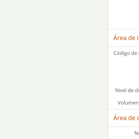
Área de 
Código de 
Nivel de d
Volumen 
Área de 
N