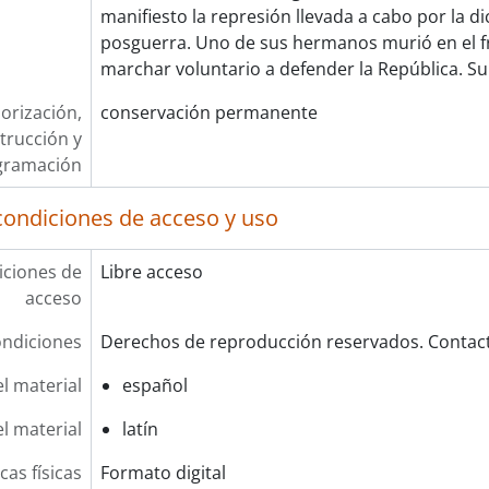
manifiesto la represión llevada a cabo por la d
posguerra. Uno de sus hermanos murió en el f
marchar voluntario a defender la República. S
orización,
conservación permanente
trucción y
gramación
condiciones de acceso y uso
ciones de
Libre acceso
acceso
ndiciones
Derechos de reproducción reservados. Contact
l material
español
el material
latín
cas físicas
Formato digital