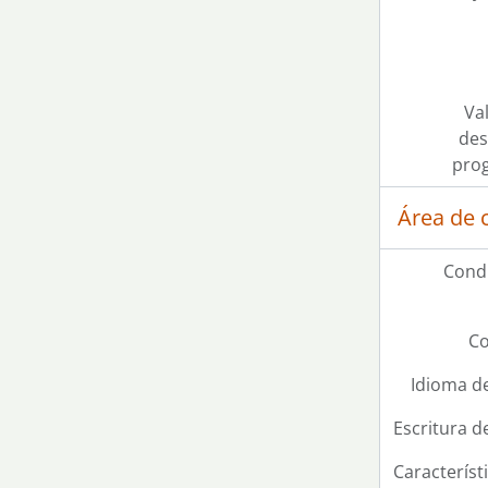
Val
des
pro
Área de 
Condi
Co
Idioma de
Escritura d
Característi