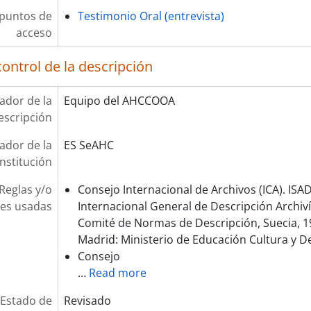
 puntos de
Testimonio Oral (entrevista)
acceso
ontrol de la descripción
cador de la
Equipo del AHCCOOA
escripción
cador de la
ES SeAHC
institución
Reglas y/o
Consejo Internacional de Archivos (ICA). IS
es usadas
Internacional General de Descripción Archiví
Comité de Normas de Descripción, Suecia, 1
Madrid: Ministerio de Educación Cultura y D
Consejo
…
Read more
Estado de
Revisado