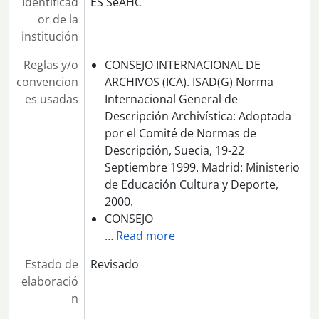
Identificad
ES SeAHC
or de la
institución
Reglas y/o
CONSEJO INTERNACIONAL DE
convencion
ARCHIVOS (ICA). ISAD(G) Norma
es usadas
Internacional General de
Descripción Archivística: Adoptada
por el Comité de Normas de
Descripción, Suecia, 19-22
Septiembre 1999. Madrid: Ministerio
de Educación Cultura y Deporte,
2000.
CONSEJO
…
Read more
Estado de
Revisado
elaboració
n