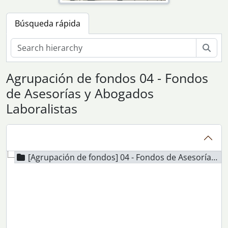
Búsqueda rápida
Bús
Agrupación de fondos 04 - Fondos
de Asesorías y Abogados
Laboralistas
[Agrupación de fondos] 04 - Fondos de Asesorías y Abogados Laboralistas