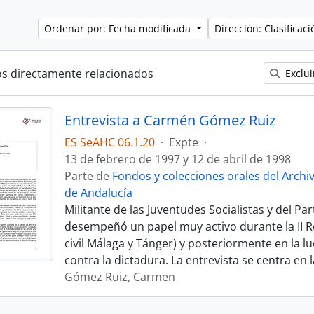
Ordenar por: Fecha modificada
Dirección: Clasifica
os directamente relacionados
Exclui
Entrevista a Carmén Gómez Ruiz
ES SeAHC 06.1.20
·
Expte
·
13 de febrero de 1997 y 12 de abril de 1998
Parte de
Fondos y colecciones orales del Archi
de Andalucía
Militante de las Juventudes Socialistas y del Pa
desempeñó un papel muy activo durante la II Re
civil Málaga y Tánger) y posteriormente en la l
contra la dictadura. La entrevista se centra en l
Gómez Ruiz, Carmen