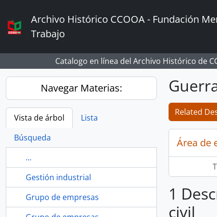
Skip to main content
Archivo Histórico CCOOA - Fundación Mem
Trabajo
Catalogo en línea del Archivo Histórico de 
Guerra 
Navegar Materias:
Related Des
Vista de árbol
Lista
Búsqueda
Área de 
...
T
Gestión industrial
1 Desc
Grupo de empresas
civil