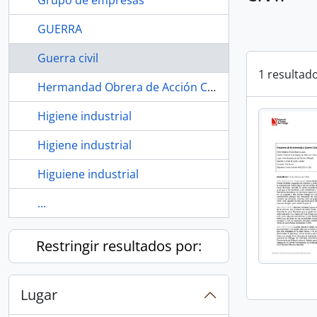
Grupo de empresas
GUERRA
Guerra civil
1 resultad
Hermandad Obrera de Acción Católica (HOAC)
Higiene industrial
Higiene industrial
Higuiene industrial
...
Restringir resultados por:
Lugar