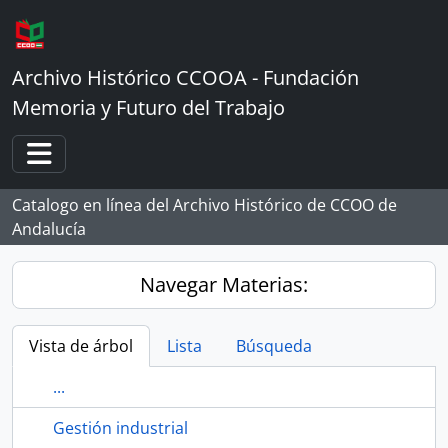
Skip to main content
Archivo Histórico CCOOA - Fundación
Memoria y Futuro del Trabajo
Toggle navigation
Catalogo en línea del Archivo Histórico de CCOO de
Andalucía
Navegar Materias:
Vista de árbol
Lista
Búsqueda
...
Gestión industrial