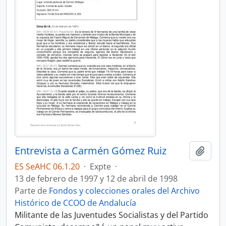
Entrevista a Carmén Gómez Ruiz
Añadi
ES SeAHC 06.1.20
·
Expte
·
13 de febrero de 1997 y 12 de abril de 1998
Parte de
Fondos y colecciones orales del Archivo
Histórico de CCOO de Andalucía
Militante de las Juventudes Socialistas y del Partido