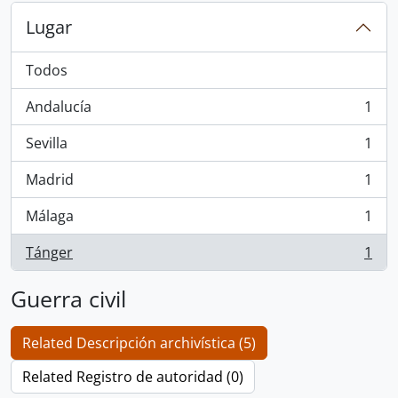
Lugar
Todos
Andalucía
1
, 1 resultados
Sevilla
1
, 1 resultados
Madrid
1
, 1 resultados
Málaga
1
, 1 resultados
Tánger
1
, 1 resultados
Guerra civil
Related Descripción archivística (5)
Related Registro de autoridad (0)