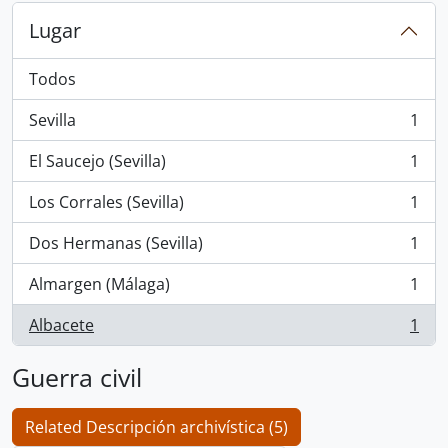
Lugar
Todos
Sevilla
1
, 1 resultados
El Saucejo (Sevilla)
1
, 1 resultados
Los Corrales (Sevilla)
1
, 1 resultados
Dos Hermanas (Sevilla)
1
, 1 resultados
Almargen (Málaga)
1
, 1 resultados
Albacete
1
, 1 resultados
Guerra civil
Related Descripción archivística (5)