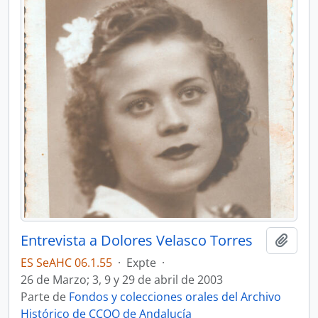
Entrevista a Dolores Velasco Torres
Añadi
ES SeAHC 06.1.55
·
Expte
·
26 de Marzo; 3, 9 y 29 de abril de 2003
Parte de
Fondos y colecciones orales del Archivo
Histórico de CCOO de Andalucía