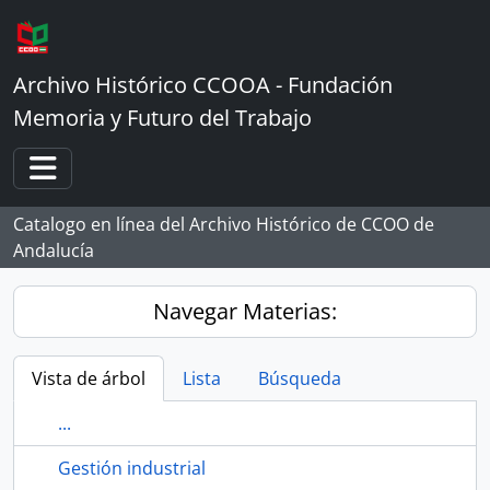
Skip to main content
Archivo Histórico CCOOA - Fundación
Memoria y Futuro del Trabajo
Toggle navigation
Catalogo en línea del Archivo Histórico de CCOO de
Andalucía
Navegar Materias:
Vista de árbol
Lista
Búsqueda
...
Gestión industrial