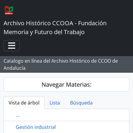
Skip to main content
Archivo Histórico CCOOA - Fundación
Memoria y Futuro del Trabajo
Toggle navigation
Catalogo en línea del Archivo Histórico de CCOO de
Andalucía
Navegar Materias:
Vista de árbol
Lista
Búsqueda
...
Gestión industrial