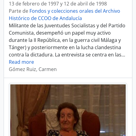
13 de febrero de 1997 y 12 de abril de 1998
Parte de
Fondos y colecciones orales del Archivo
Histórico de CCOO de Andalucía
Militante de las Juventudes Socialistas y del Partido
Comunista, desempeñó un papel muy activo
durante la II República, en la guerra civil Málaga y
Tánger) y posteriormente en la lucha clandestina
contra la dictadura. La entrevista se centra en las
…
Read more
Gómez Ruiz, Carmen