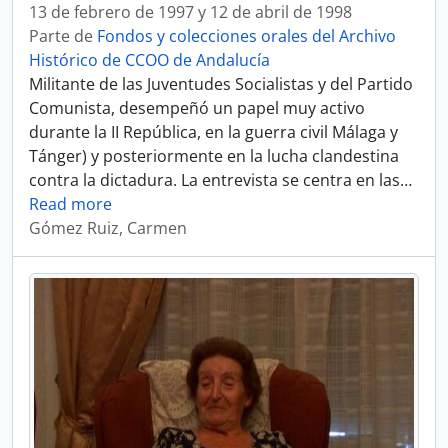
13 de febrero de 1997 y 12 de abril de 1998
Parte de
Fondos y colecciones orales del Archivo
Histórico de CCOO de Andalucía
Militante de las Juventudes Socialistas y del Partido
Comunista, desempeñó un papel muy activo
durante la II República, en la guerra civil Málaga y
Tánger) y posteriormente en la lucha clandestina
contra la dictadura. La entrevista se centra en las
…
Read more
Gómez Ruiz, Carmen