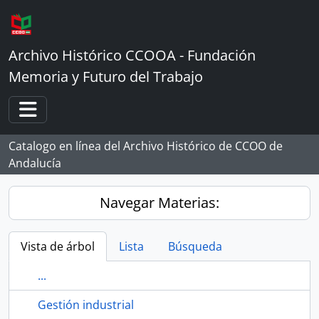
Skip to main content
Archivo Histórico CCOOA - Fundación
Memoria y Futuro del Trabajo
Toggle navigation
Catalogo en línea del Archivo Histórico de CCOO de
Andalucía
Navegar Materias:
Vista de árbol
Lista
Búsqueda
...
Gestión industrial