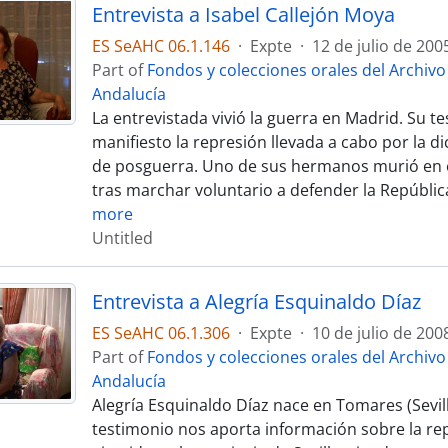
Entrevista a Isabel Callejón Moya
ES SeAHC 06.1.146
·
Expte
·
12 de julio de 200
Part of
Fondos y colecciones orales del Archiv
Andalucía
La entrevistada vivió la guerra en Madrid. Su 
manifiesto la represión llevada a cabo por la d
de posguerra. Uno de sus hermanos murió en e
tras marchar voluntario a defender la Repúblic
more
Untitled
Entrevista a Alegría Esquinaldo Díaz
ES SeAHC 06.1.306
·
Expte
·
10 de julio de 200
Part of
Fondos y colecciones orales del Archiv
Andalucía
Alegría Esquinaldo Díaz nace en Tomares (Sevill
testimonio nos aporta información sobre la re