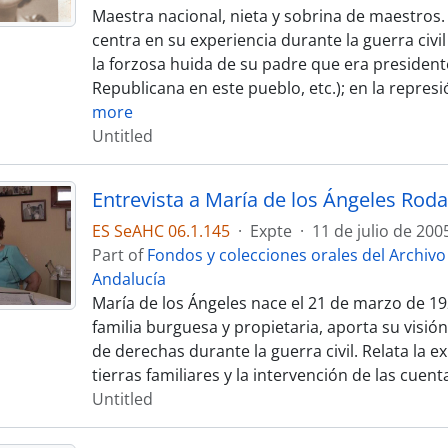
Maestra nacional, nieta y sobrina de maestros. 
centra en su experiencia durante la guerra civil
la forzosa huida de su padre que era president
Republicana en este pueblo, etc.); en la represi
more
Untitled
Entrevista a María de los Ángeles Roda
ES SeAHC 06.1.145
·
Expte
·
11 de julio de 200
Part of
Fondos y colecciones orales del Archiv
Andalucía
María de los Ángeles nace el 21 de marzo de 19
familia burguesa y propietaria, aporta su visi
de derechas durante la guerra civil. Relata la e
tierras familiares y la intervención de las cuent
Untitled