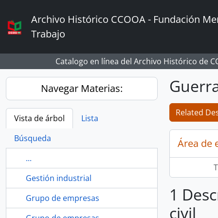
Skip to main content
Archivo Histórico CCOOA - Fundación Mem
Trabajo
Catalogo en línea del Archivo Histórico de 
Guerra 
Navegar Materias:
Related Des
Vista de árbol
Lista
Búsqueda
Área de 
...
T
Gestión industrial
1 Desc
Grupo de empresas
civil