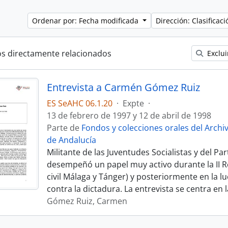
Ordenar por: Fecha modificada
Dirección: Clasifica
os directamente relacionados
Exclui
Entrevista a Carmén Gómez Ruiz
ES SeAHC 06.1.20
·
Expte
·
13 de febrero de 1997 y 12 de abril de 1998
Parte de
Fondos y colecciones orales del Archi
de Andalucía
Militante de las Juventudes Socialistas y del Pa
desempeñó un papel muy activo durante la II Re
civil Málaga y Tánger) y posteriormente en la l
contra la dictadura. La entrevista se centra en l
Gómez Ruiz, Carmen