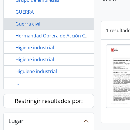
Grupo de empresas
GUERRA
Guerra civil
1 resultad
Hermandad Obrera de Acción Católica (HOAC)
Higiene industrial
Higiene industrial
Higuiene industrial
...
Restringir resultados por:
Lugar