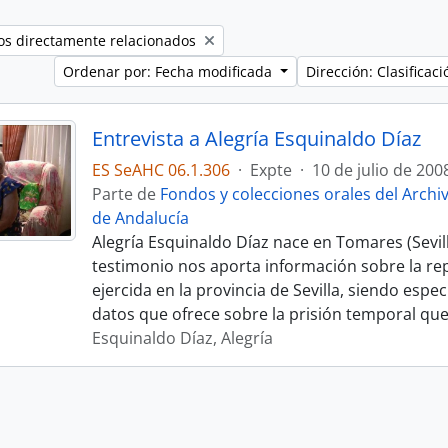
os directamente relacionados
Ordenar por: Fecha modificada
Dirección: Clasifica
Entrevista a Alegría Esquinaldo Díaz
ES SeAHC 06.1.306
·
Expte
·
10 de julio de 200
Parte de
Fondos y colecciones orales del Archi
de Andalucía
Alegría Esquinaldo Díaz nace en Tomares (Sevill
testimonio nos aporta información sobre la re
ejercida en la provincia de Sevilla, siendo espe
datos que ofrece sobre la prisión temporal que
Esquinaldo Díaz, Alegría