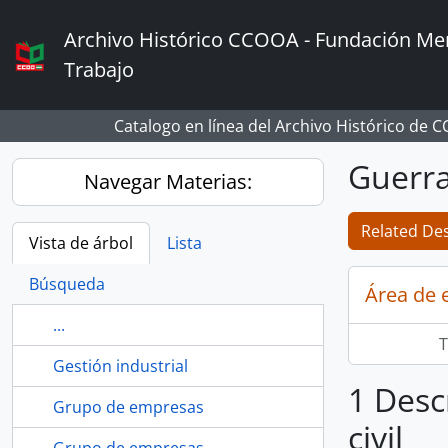
Skip to main content
Archivo Histórico CCOOA - Fundación Mem
Trabajo
Catalogo en línea del Archivo Histórico de 
Guerra 
Navegar Materias:
Related Des
Vista de árbol
Lista
Búsqueda
Área de 
...
T
Gestión industrial
1 Desc
Grupo de empresas
civil