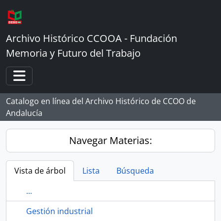
Skip to main content
Archivo Histórico CCOOA - Fundación
Memoria y Futuro del Trabajo
Toggle navigation
Catalogo en línea del Archivo Histórico de CCOO de
Andalucía
Navegar Materias:
Vista de árbol
Lista
Búsqueda
...
Gestión industrial