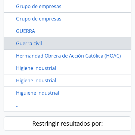
Grupo de empresas
Grupo de empresas
GUERRA
Guerra civil
Hermandad Obrera de Acción Católica (HOAC)
Higiene industrial
Higiene industrial
Higuiene industrial
...
Restringir resultados por: