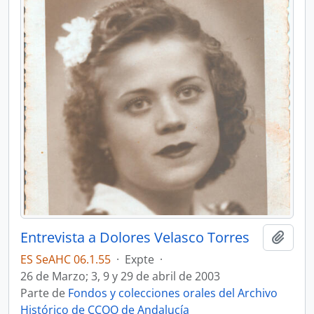
Entrevista a Dolores Velasco Torres
Añadi
ES SeAHC 06.1.55
·
Expte
·
26 de Marzo; 3, 9 y 29 de abril de 2003
Parte de
Fondos y colecciones orales del Archivo
Histórico de CCOO de Andalucía