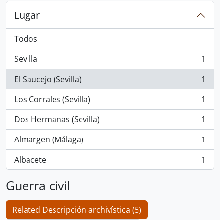
Lugar
Todos
Sevilla
1
, 1 resultados
El Saucejo (Sevilla)
1
, 1 resultados
Los Corrales (Sevilla)
1
, 1 resultados
Dos Hermanas (Sevilla)
1
, 1 resultados
Almargen (Málaga)
1
, 1 resultados
Albacete
1
, 1 resultados
Guerra civil
Related Descripción archivística (5)