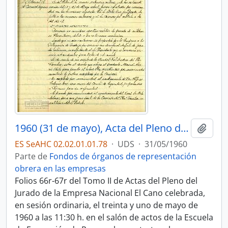
1960 (31 de mayo), Acta del Pleno del Jurado de Empresa
Añadi
ES SeAHC 02.02.01.01.78
·
UDS
·
31/05/1960
Parte de
Fondos de órganos de representación
obrera en las empresas
Folios 66r-67r del Tomo II de Actas del Pleno del
Jurado de la Empresa Nacional El Cano celebrada,
en sesión ordinaria, el treinta y uno de mayo de
1960 a las 11:30 h. en el salón de actos de la Escuela