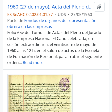
1960 (27 de mayo), Acta del Pleno del Jurado de Empresa
Añadi
ES SeAHC 02.02.01.01.77
·
UDS
·
27/05/1960
Parte de
Fondos de órganos de representación
obrera en las empresas
Folio 65v del Tomo II de Actas del Pleno del Jurado
de la Empresa Nacional El Cano celebrada, en
sesión extraordinaria, el veintisiete de mayo de
1960 a las 12 h. en el salón de actos de la Escuela
de Formación de Personal, para tratar el siguiente
orden
…
Read more