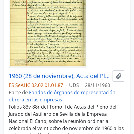
1960 (28 de noviembre), Acta del Pleno del Jurado de Empresa
Añadi
ES SeAHC 02.02.01.01.87
·
UDS
·
28/11/1960
Parte de
Fondos de órganos de representación
obrera en las empresas
Folios 83v-88r del Tomo II de Actas del Pleno del
Jurado del Astillero de Sevilla de la Empresa
Nacional El Cano, sobre la reunión ordinaria
celebrada el veintiocho de noviembre de 1960 a las