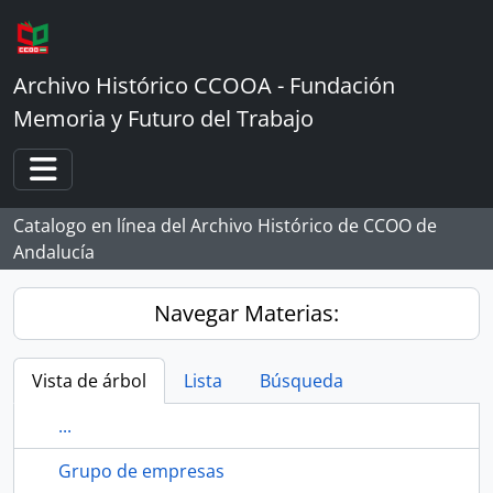
Skip to main content
Archivo Histórico CCOOA - Fundación
Memoria y Futuro del Trabajo
Toggle navigation
Catalogo en línea del Archivo Histórico de CCOO de
Andalucía
Navegar Materias:
Vista de árbol
Lista
Búsqueda
...
Grupo de empresas