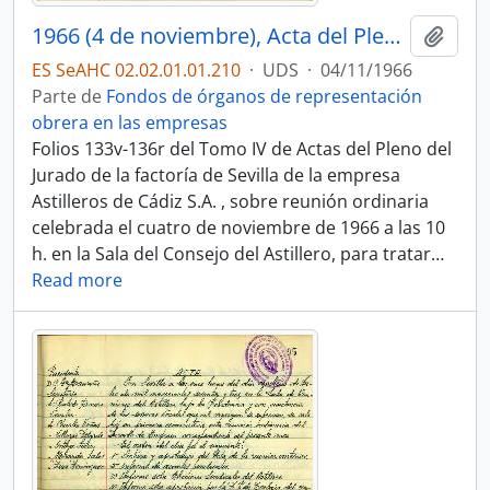
1966 (4 de noviembre), Acta del Pleno del Jurado de Empresa
Añadi
ES SeAHC 02.02.01.01.210
·
UDS
·
04/11/1966
Parte de
Fondos de órganos de representación
obrera en las empresas
Folios 133v-136r del Tomo IV de Actas del Pleno del
Jurado de la factoría de Sevilla de la empresa
Astilleros de Cádiz S.A. , sobre reunión ordinaria
celebrada el cuatro de noviembre de 1966 a las 10
h. en la Sala del Consejo del Astillero, para tratar
…
Read more