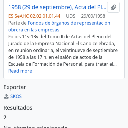
1958 (29 de septiembre), Acta del Pleno del Jurado de Empresa
Añadi
ES SeAHC 02.02.01.01.44
·
UDS
·
29/09/1958
Parte de
Fondos de órganos de representación
obrera en las empresas
Folios 11v-13v del Tomo II de Actas del Pleno del
Jurado de la Empresa Nacional El Cano celebrada,
en reunión ordinaria, el veintinueve de septiembre
de 1958 a las 17 h. en el salón de actos de la
Escuela de Formación de Personal, para tratar el
…
Read more
Exportar
SKOS
Resultados
9