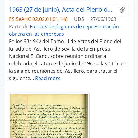
1963 (27 de junio), Acta del Pleno del Jurado de Empresa
Añadi
ES SeAHC 02.02.01.01.148
·
UDS
·
27/06/1963
Parte de
Fondos de órganos de representación
obrera en las empresas
Folios 93r-94v del Tomo III de Actas del Pleno del
Jurado del Astillero de Sevilla de la Empresa
Nacional El Cano, sobre reunión ordinaria
celebrada el catorce de junio de 1963 a las 11 h. en
la sala de reuniones del Astillero, para tratar el
siguiente
…
Read more