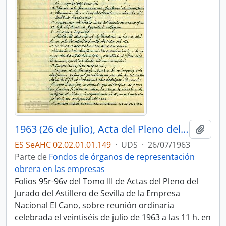
1963 (26 de julio), Acta del Pleno del Jurado de Empresa
Añadi
ES SeAHC 02.02.01.01.149
·
UDS
·
26/07/1963
Parte de
Fondos de órganos de representación
obrera en las empresas
Folios 95r-96v del Tomo III de Actas del Pleno del
Jurado del Astillero de Sevilla de la Empresa
Nacional El Cano, sobre reunión ordinaria
celebrada el veintiséis de julio de 1963 a las 11 h. en