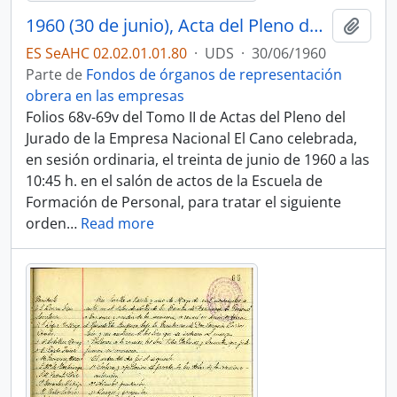
1960 (30 de junio), Acta del Pleno del Jurado de Empresa
Añadi
ES SeAHC 02.02.01.01.80
·
UDS
·
30/06/1960
Parte de
Fondos de órganos de representación
obrera en las empresas
Folios 68v-69v del Tomo II de Actas del Pleno del
Jurado de la Empresa Nacional El Cano celebrada,
en sesión ordinaria, el treinta de junio de 1960 a las
10:45 h. en el salón de actos de la Escuela de
Formación de Personal, para tratar el siguiente
orden
…
Read more