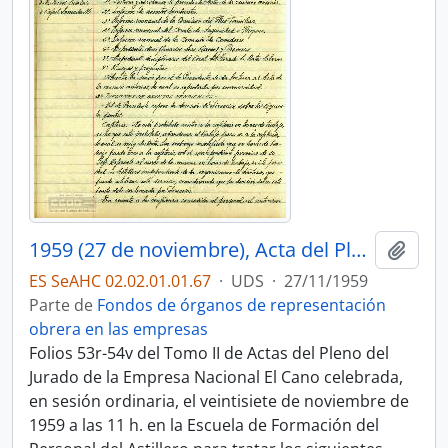
1959 (27 de noviembre), Acta del Pleno del Jurado de Empresa
Añadi
ES SeAHC 02.02.01.01.67
·
UDS
·
27/11/1959
Parte de
Fondos de órganos de representación
obrera en las empresas
Folios 53r-54v del Tomo II de Actas del Pleno del
Jurado de la Empresa Nacional El Cano celebrada,
en sesión ordinaria, el veintisiete de noviembre de
1959 a las 11 h. en la Escuela de Formación del