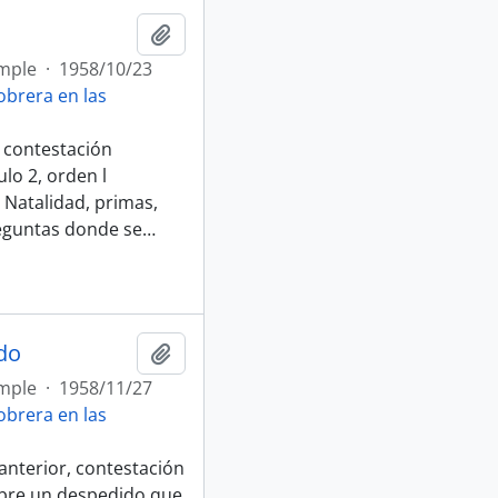
Afegir al portapapers
mple
·
1958/10/23
brera en las
, contestación
lo 2, orden l
 Natalidad, primas,
reguntas donde se
…
do
Afegir al portapapers
mple
·
1958/11/27
brera en las
anterior, contestación
obre un despedido que