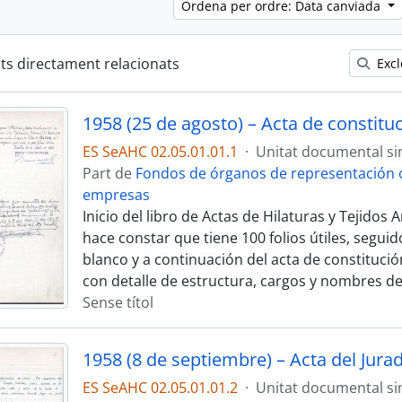
Ordena per ordre: Data canviada
ats directament relacionats
Excl
ES SeAHC 02.05.01.01.1
·
Unitat documental si
Part de
Fondos de órganos de representación o
empresas
Inicio del libro de Actas de Hilaturas y Tejidos
hace constar que tiene 100 folios útiles, segui
blanco y a continuación del acta de constitució
con detalle de estructura, cargos y nombres de
Sense títol
1958 (8 de septiembre) – Acta del Jura
ES SeAHC 02.05.01.01.2
·
Unitat documental si