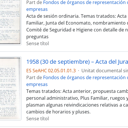
Part de
Fondos de órganos de representación o
empresas
Acta de sesión ordinaria. Temas tratados: Acta 
Familiar, Junta del Economato, nombramiento d
Comité de Seguridad e Higiene con detalle de 
preguntas
Sense títol
1958 (30 de septiembre) – Acta del Jur
ES SeAHC 02.05.01.01.3
·
Unitat documental si
Part de
Fondos de órganos de representación o
empresas
Temas tratados: Acta anterior, propuesta camb
personal administrativo, Plus Familiar, ruegos
plasman algunas reivindicaciones relativas a cal
cambios de horarios y pluses.
Sense títol