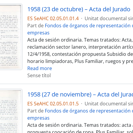
1958 (23 de octubre) – Acta del Jurado
ES SeAHC 02.05.01.01.4
·
Unitat documental si
Part de
Fondos de órganos de representación o
empresas
Acta de sesión ordinaria. Temas tratados: Acta
reclamación sector lanero, interpretación artícu
12/4/1958, contestación propuesta Subsidio de
horario limpiadoras, Plus Familiar, ruegos y p
Read more
Sense títol
1958 (27 de noviembre) – Acta del Jura
ES SeAHC 02.05.01.01.5
·
Unitat documental si
Part de
Fondos de órganos de representación o
empresas
Acta de sesión ordinaria. Temas tratados: acta 
propuesta coocación de ropa, Plus Familiar, s