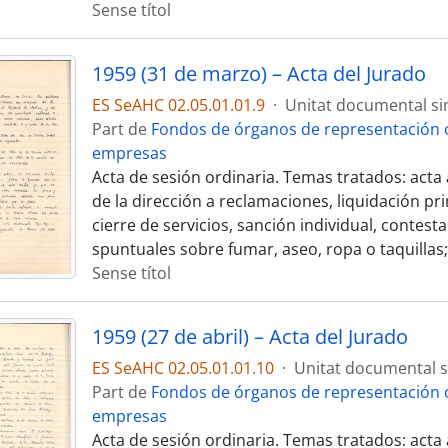
Sense títol
1959 (31 de marzo) – Acta del Jurado
ES SeAHC 02.05.01.01.9
·
Unitat documental si
Part de
Fondos de órganos de representación o
empresas
Acta de sesión ordinaria. Temas tratados: acta 
de la dirección a reclamaciones, liquidación pr
cierre de servicios, sanción individual, contest
spuntuales sobre fumar, aseo, ropa o taquillas;
Sense títol
1959 (27 de abril) – Acta del Jurado
ES SeAHC 02.05.01.01.10
·
Unitat documental 
Part de
Fondos de órganos de representación o
empresas
Acta de sesión ordinaria. Temas tratados: acta 