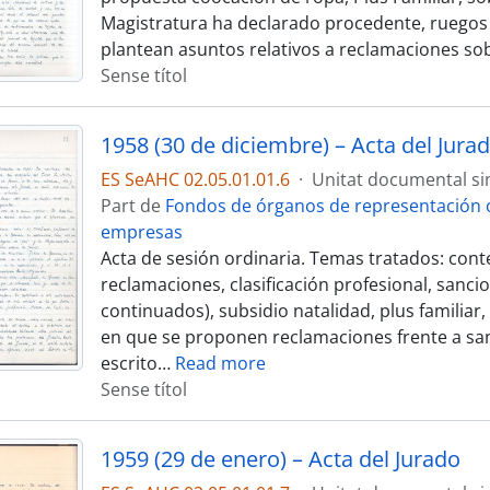
Magistratura ha declarado procedente, ruegos
plantean asuntos relativos a reclamaciones so
Sense títol
1958 (30 de diciembre) – Acta del Jura
ES SeAHC 02.05.01.01.6
·
Unitat documental si
Part de
Fondos de órganos de representación o
empresas
Acta de sesión ordinaria. Temas tratados: cont
reclamaciones, clasificación profesional, sanci
continuados), subsidio natalidad, plus familiar
en que se proponen reclamaciones frente a san
escrito
…
Read more
Sense títol
1959 (29 de enero) – Acta del Jurado