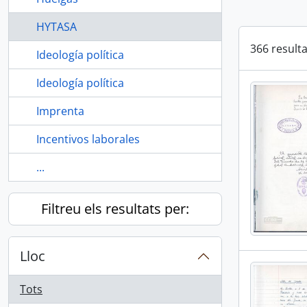
HYTASA
366 result
Ideología política
Ideología política
Imprenta
Incentivos laborales
...
Filtreu els resultats per:
Lloc
Tots