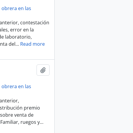
 obrera en las
anterior, contestación
les, error en la
de laboratorio,
nta del
…
Read more
Añadir al portapapeles
 obrera en las
anterior,
istribución premio
 sobre venta de
Familiar, ruegos y
…