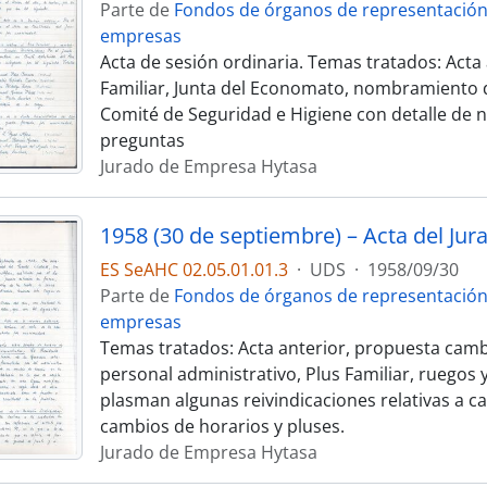
Parte de
Fondos de órganos de representación
empresas
Acta de sesión ordinaria. Temas tratados: Acta 
Familiar, Junta del Economato, nombramiento d
Comité de Seguridad e Higiene con detalle de 
preguntas
Jurado de Empresa Hytasa
1958 (30 de septiembre) – Acta del Jur
ES SeAHC 02.05.01.01.3
·
UDS
·
1958/09/30
Parte de
Fondos de órganos de representación
empresas
Temas tratados: Acta anterior, propuesta camb
personal administrativo, Plus Familiar, ruegos
plasman algunas reivindicaciones relativas a cal
cambios de horarios y pluses.
Jurado de Empresa Hytasa