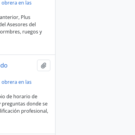
 obrera en las
anterior, Plus
el Asesores del
normbres, ruegos y
ado
Añadir al portapapeles
 obrera en las
io de horario de
 y preguntas donde se
ificación profesional,