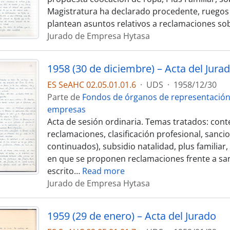
Magistratura ha declarado procedente, ruegos
plantean asuntos relativos a reclamaciones so
Jurado de Empresa Hytasa
1958 (30 de diciembre) – Acta del Jura
ES SeAHC 02.05.01.01.6
·
UDS
·
1958/12/30
Parte de
Fondos de órganos de representación
empresas
Acta de sesión ordinaria. Temas tratados: cont
reclamaciones, clasificación profesional, sanci
continuados), subsidio natalidad, plus familiar
en que se proponen reclamaciones frente a san
escrito
…
Read more
Jurado de Empresa Hytasa
1959 (29 de enero) – Acta del Jurado