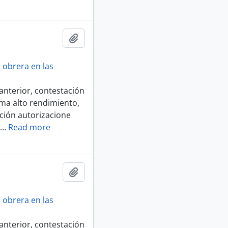
Añadir al portapapeles
 obrera en las
anterior, contestación
ima alto rendimiento,
ación autorizacione
…
Read more
Añadir al portapapeles
 obrera en las
anterior, contestación