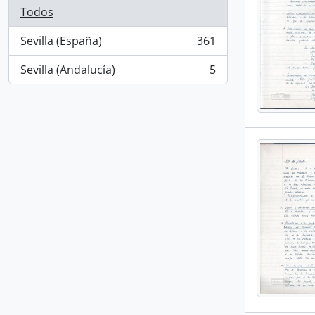
Todos
Sevilla (España)
361
, 361 resultados
Sevilla (Andalucía)
5
, 5 resultados