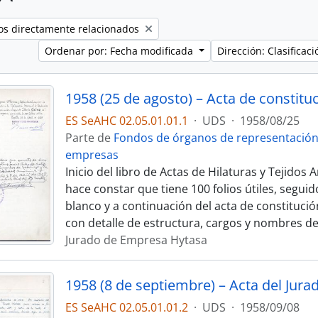
os directamente relacionados
Ordenar por: Fecha modificada
Dirección: Clasifica
ES SeAHC 02.05.01.01.1
·
UDS
·
1958/08/25
Parte de
Fondos de órganos de representación
empresas
Inicio del libro de Actas de Hilaturas y Tejidos
hace constar que tiene 100 folios útiles, segui
blanco y a continuación del acta de constitució
con detalle de estructura, cargos y nombres de
Jurado de Empresa Hytasa
1958 (8 de septiembre) – Acta del Jura
ES SeAHC 02.05.01.01.2
·
UDS
·
1958/09/08