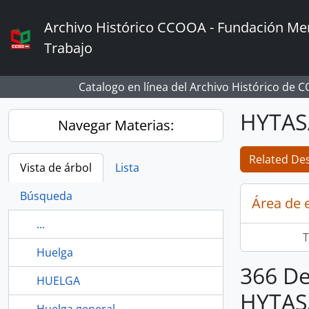
Skip to main content
Archivo Histórico CCOOA - Fundación Mem
Trabajo
Catalogo en línea del Archivo Histórico de 
HYTAS
Navegar Materias:
Related Des
Vista de árbol
Lista
Búsqueda
Área de 
...
T
Huelga
366 De
HUELGA
HYTAS