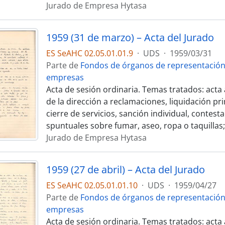
Jurado de Empresa Hytasa
1959 (31 de marzo) – Acta del Jurado
ES SeAHC 02.05.01.01.9
·
UDS
·
1959/03/31
Parte de
Fondos de órganos de representación
empresas
Acta de sesión ordinaria. Temas tratados: acta 
de la dirección a reclamaciones, liquidación pr
cierre de servicios, sanción individual, contest
spuntuales sobre fumar, aseo, ropa o taquillas;
Jurado de Empresa Hytasa
1959 (27 de abril) – Acta del Jurado
ES SeAHC 02.05.01.01.10
·
UDS
·
1959/04/27
Parte de
Fondos de órganos de representación
empresas
Acta de sesión ordinaria. Temas tratados: acta 