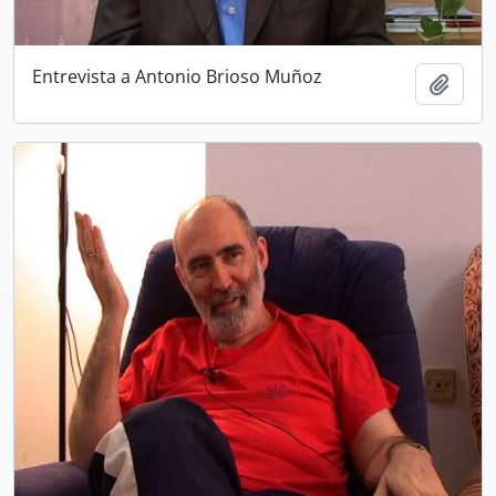
Entrevista a Antonio Brioso Muñoz
Añadi