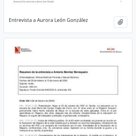
Entrevista a Aurora León González
Añadi