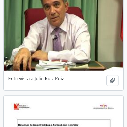
Entrevista a Julio Ruiz Ruiz
Añadi