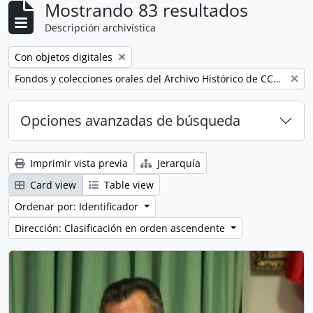
Mostrando 83 resultados
Descripción archivística
Remove filter:
Con objetos digitales
Remove filter:
Fondos y colecciones orales del Archivo Histórico de CCOO de Andalucía
Opciones avanzadas de búsqueda
Imprimir vista previa
Jerarquía
Card view
Table view
Ordenar por: Identificador
Dirección: Clasificación en orden ascendente