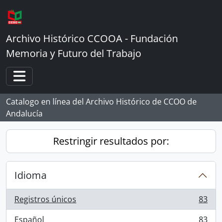
Skip to main content
Archivo Histórico CCOOA - Fundación
Memoria y Futuro del Trabajo
Toggle navigation
Catalogo en línea del Archivo Histórico de CCOO de
Andalucía
Restringir resultados por:
Idioma
Registros únicos
83
, 83 resultados
Español
83