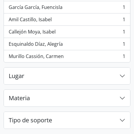
García García, Fuencisla
1
, 1 resultados
Amil Castillo, Isabel
1
, 1 resultados
Callejón Moya, Isabel
1
, 1 resultados
Esquinaldo Díaz, Alegría
1
, 1 resultados
Murillo Cassión, Carmen
1
, 1 resultados
Lugar
Materia
Tipo de soporte