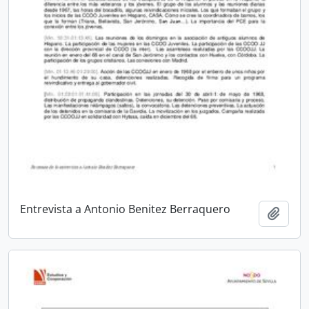
Entrevista a Antonio Benitez Berraquero
Añadi