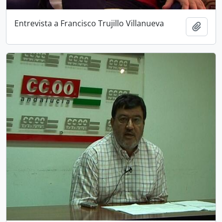
Entrevista a Francisco Trujillo Villanueva
Añadi