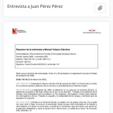
Entrevista a Juan Pérez Pérez
Añadi