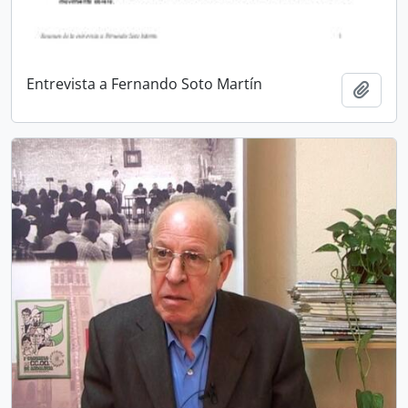
Entrevista a Fernando Soto Martín
Añadi