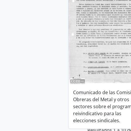
Comunicado de las Comis
Obreras del Metal y otros
sectores sobre el progra
reivindicativo para las
elecciones sindicales.
Resultados 1 a 10 d