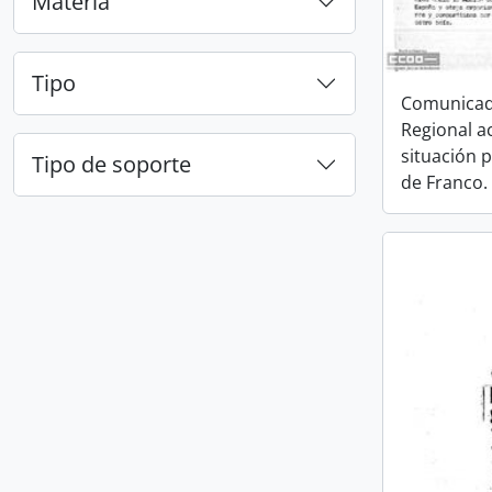
Materia
Tipo
Comunicado
Regional a
situación p
Tipo de soporte
de Franco.