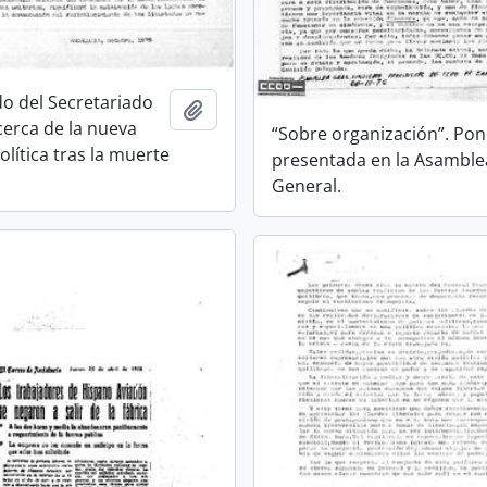
 del Secretariado
Añadir al portapapeles
cerca de la nueva
“Sobre organización”. Pon
olítica tras la muerte
presentada en la Asamble
General.