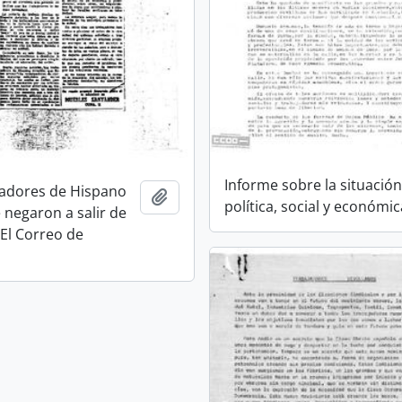
Informe sobre la situació
jadores de Hispano
Añadir al portapapeles
política, social y económic
 negaron a salir de
. El Correo de