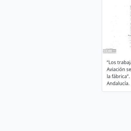
“Los traba
Aviación se
la fábrica”
Andalucía.