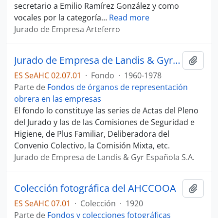
secretario a Emilio Ramírez González y como
vocales por la categoría
…
Read more
Jurado de Empresa Arteferro
Jurado de Empresa de Landis & Gyr Española S.A.
Añadi
ES SeAHC 02.07.01
·
Fondo
·
1960-1978
Parte de
Fondos de órganos de representación
obrera en las empresas
El fondo lo constituye las series de Actas del Pleno
del Jurado y las de las Comisiones de Seguridad e
Higiene, de Plus Familiar, Deliberadora del
Convenio Colectivo, la Comisión Mixta, etc.
Jurado de Empresa de Landis & Gyr Española S.A.
Colección fotográfica del AHCCOOA
Añadi
ES SeAHC 07.01
·
Colección
·
1920
Parte de
Fondos y colecciones fotográficas