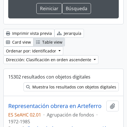
Imprimir vista previa
Jerarquía
Card view
Table view
Ordenar por: Identificador
Dirección: Clasificación en orden ascendente
15302 resultados con objetos digitales
Muestra los resultados con objetos digitales
Representación obrera en Arteferro
Añadi
ES SeAHC 02.01
·
Agrupación de fondos
·
1972-1985