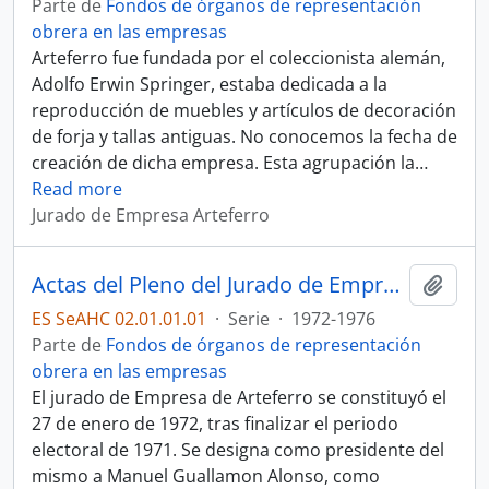
Parte de
Fondos de órganos de representación
obrera en las empresas
Arteferro fue fundada por el coleccionista alemán,
Adolfo Erwin Springer, estaba dedicada a la
reproducción de muebles y artículos de decoración
de forja y tallas antiguas. No conocemos la fecha de
creación de dicha empresa. Esta agrupación la
…
Read more
Jurado de Empresa Arteferro
Actas del Pleno del Jurado de Empresa de Arteferro
Añadi
ES SeAHC 02.01.01.01
·
Serie
·
1972-1976
Parte de
Fondos de órganos de representación
obrera en las empresas
El jurado de Empresa de Arteferro se constituyó el
27 de enero de 1972, tras finalizar el periodo
electoral de 1971. Se designa como presidente del
mismo a Manuel Guallamon Alonso, como