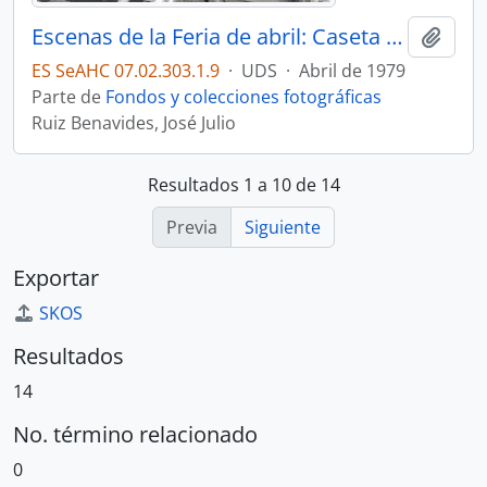
Escenas de la Feria de abril: Caseta La PECERA – 09
Añadi
ES SeAHC 07.02.303.1.9
·
UDS
·
Abril de 1979
Parte de
Fondos y colecciones fotográficas
Ruiz Benavides, José Julio
Resultados 1 a 10 de 14
Previa
Siguiente
Exportar
SKOS
Resultados
14
No. término relacionado
0