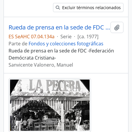
Excluir términos relacionados
Rueda de prensa en la sede de FDC -Federación Demócrata Cristiana-
Añadi
ES SeAHC 07.04.134a
·
Serie
·
[ca. 1977]
Parte de
Fondos y colecciones fotográficas
Rueda de prensa en la sede de FDC -Federación
Demócrata Cristiana-
Sanvicente Valonero, Manuel