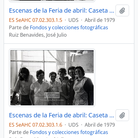
Escenas de la Feria de abril: Caseta La PECERA – 05
Añadi
ES SeAHC 07.02.303.1.5
·
UDS
·
Abril de 1979
Parte de
Fondos y colecciones fotográficas
Ruiz Benavides, José Julio
Escenas de la Feria de abril: Caseta La PECERA – 06
Añadi
ES SeAHC 07.02.303.1.6
·
UDS
·
Abril de 1979
Parte de
Fondos y colecciones fotográficas