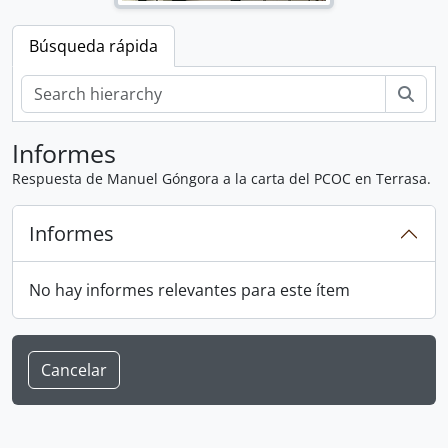
Búsqueda rápida
Bús
Informes
Respuesta de Manuel Góngora a la carta del PCOC en Terrasa.
Informes
No hay informes relevantes para este ítem
Cancelar