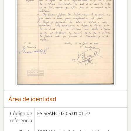
[UDS] 46 - 1961 (28 de diciembre) – Acta del Jurado
[UDS] 47 - 1962 (31 de enero) – Acta del Jurado
[UDS] 48 - 1962 (28 de febrero) – Acta del Jurado
[UDS] 49 - 1962 (29 de marzo) – Acta del Jurado
[UDS] 50 - 1962 (11 de abril) – Acta del Jurado (sesión extraordinaria)
[UDS] 51 - 1962 (30 de abril) – Acta del Jurado
[UDS] 52 - 1962 (29 de mayo) – Acta del Jurado
[UDS] 53 - 1962 (27 de junio) – Acta del Jurado
[UDS] 54 - 1962 (13 de julio) – Acta del Jurado
[UDS] 55 - 1962 (13 de agosto) – Acta del Jurado (sesión extraordinaria)
[UDS] 56 - 1962 (30 de agosto) – Acta del Jurado
[UDS] 57 - 1962 (27 de septiembre) – Acta del Jurado
[UDS] 58 - 1962 (4 de octubre) – Acta del Jurado (sesión extraordinaria)
[UDS] 59 - 1962 (22 de octubre) – Acta del Jurado (sesión extraordinaria)
Área de identidad
[UDS] 60 - 1962 (24 de octubre) – Acta del Jurado (sesión extraordinaria)
[UDS] 61 - 1962 (20 de octubre) – Acta del Jurado
Código de
ES SeAHC 02.05.01.01.27
[UDS] 62 - 1962 (29 de noviembre) – Acta del Jurado
referencia
[UDS] 63 - 1962 (27 de diciembre) – Acta del Jurado
[UDS] 64 - 1963 (30 de enero) – Acta del Jurado