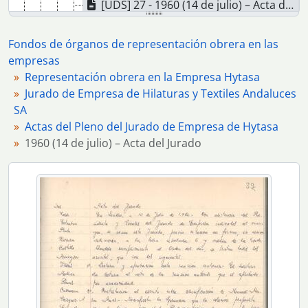
[UDS] 27 - 1960 (14 de julio) – Acta del Jurado
[UDS] 28 - 1960 (30 de agosto) – Acta del Jurado
[UDS] 29 - 1960 (16 de septiembre) – Acta del Jurado (sesión extraordinaria)
Fondos de órganos de representación obrera en las
[UDS] 30 - 1960 (23 de septiembre) – Acta del Jurado
empresas
[UDS] 31 - 1960 (18 de octubre) – Acta de constitución del nuevo Jurado
Representación obrera en la Empresa Hytasa
[UDS] 32 - 1960 (31 de octubre) – Acta del Jurado
Jurado de Empresa de Hilaturas y Textiles Andaluces
[UDS] 33 - 1960 (22 de noviembre) – Acta del Jurado
SA
[UDS] 34 - 1960 (22 de diciembre) – Acta del Jurado
Actas del Pleno del Jurado de Empresa de Hytasa
[UDS] 35 - 1961 (31 de enero) – Acta del Jurado
1960 (14 de julio) – Acta del Jurado
[UDS] 36 - 1961 (28 de febrero) – Acta del Jurado
[UDS] 37 - 1961 (23 de marzo) – Acta del Jurado
[UDS] 38 - 1961 (27 de abril) – Acta del Jurado
[UDS] 39 - 1961 (30 de mayo) – Acta del Jurado
[UDS] 40 - 1961 (27 de junio) – Acta del Jurado
[UDS] 41 - 1961 (13 de julio) – Acta del Jurado
[UDS] 42 - 1961 (11 de septiembre) – Acta del Jurado (sesión extraordinaria)
[UDS] 43 - 1961 (28 de septiembre) – Acta del Jurado
[UDS] 44 - 1961 (30 de octubre) – Acta del Jurado
[UDS] 45 - 1961 (28 de noviembre) – Acta del Jurado