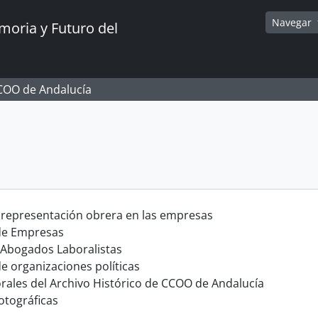
Navegar
oria y Futuro del
CCOO de Andalucía
 representación obrera en las empresas
 de Empresas
 Abogados Laboralistas
e organizaciones políticas
orales del Archivo Histórico de CCOO de Andalucía
otográficas