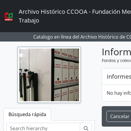
Skip to main content
Archivo Histórico CCOOA - Fundación Mem
Trabajo
Catalogo en línea del Archivo Histórico de 
Infor
Fondos y colec
Informe
No hay inf
Búsqueda rápida
Cancelar
Búsqueda