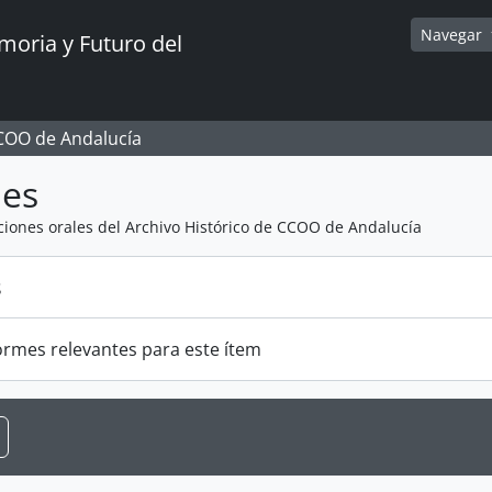
Navegar
oria y Futuro del
CCOO de Andalucía
mes
ciones orales del Archivo Histórico de CCOO de Andalucía
s
ormes relevantes para este ítem