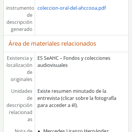
instrumento
coleccion-oral-del-ahccooa.pdf
de
descripción
generado
Área de materiales relacionados
Existencia y
ES SeAHC – Fondos y colecciones
localización
audiovisuales
de
originales
Unidades
Existe resumen minutado de la
de
entrevista (clicar sobre la fotografía
descripción
para acceder a él).
relacionad
as
Nota de
Mercedes Liranzo Hernández,