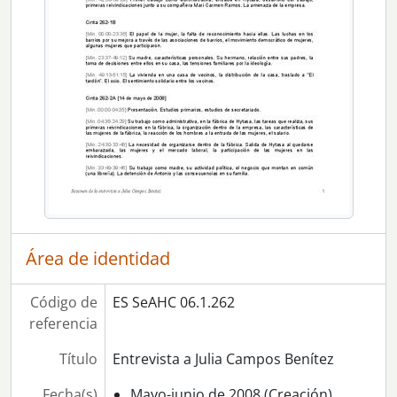
Área de identidad
Código de
ES SeAHC 06.1.262
referencia
Título
Entrevista a Julia Campos Benítez
Fecha(s)
Mayo-junio de 2008 (Creación)