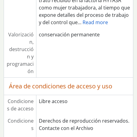
trato recibido en la factoría HYTASA
como mujer trabajadora, al tiempo que
expone detalles del proceso de trabajo
y del control que
…
Read more
Valorizació
conservación permanente
n,
destrucció
n y
programaci
ón
Área de condiciones de acceso y uso
Condicione
Libre acceso
s de acceso
Condicione
Derechos de reproducción reservados.
s
Contacte con el Archivo