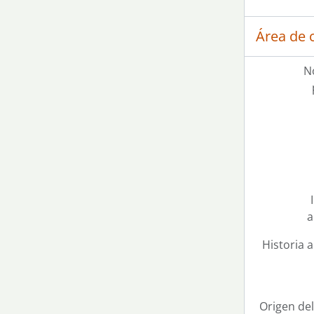
Área de 
N
a
Historia a
Origen del