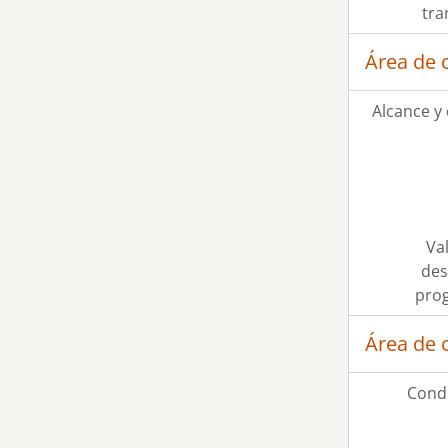
tra
Área de 
Alcance y
Val
des
pro
Área de 
Condi