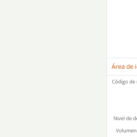
Área de 
Código de 
Nivel de d
Volumen 