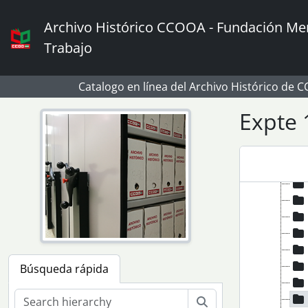
Skip to main content
Archivo Histórico CCOOA - Fundación Mem
Trabajo
Catalogo en línea del Archivo Histórico de 
Expte 
Búsqueda rápida
Búsqueda