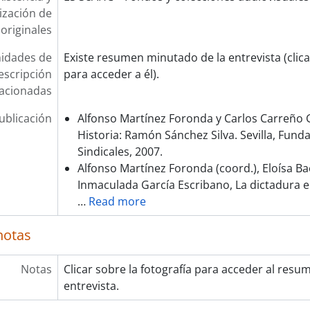
lización de
originales
idades de
Existe resumen minutado de la entrevista (clica
escripción
para acceder a él).
lacionadas
ublicación
Alfonso Martínez Foronda y Carlos Carreño Gu
Historia: Ramón Sánchez Silva. Sevilla, Fund
Sindicales, 2007.
Alfonso Martínez Foronda (coord.), Eloísa B
Inmaculada García Escribano, La dictadura e
…
Read more
notas
Notas
Clicar sobre la fotografía para acceder al res
entrevista.