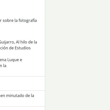
r sobre la fotografía
ijarro, Al hilo de la
ación de Estudios
aena Luque e
n la
umen minutado de la