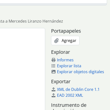
sta a Mercedes Liranzo Hernández
Portapapeles
mansa
Agregar
Explorar
Informes
Explorar lista
Explorar objetos digitales
Exportar
XML de Dublin Core 1.1
EAD 2002 XML
Instrumento de