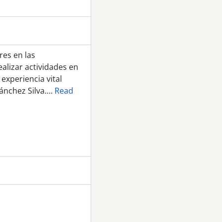
res en las
ealizar actividades en
 experiencia vital
nchez Silva.
…
Read