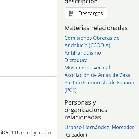
descripción
Descargas
Materias relacionadas
Comisiones Obreras de
Andalucía (CCOO-A)
Antifranquismo
Dictadura
Movimiento vecinal
Asociación de Amas de Casa
z
Partido Comunista de España
(PCE)
Personas y
organizaciones
relacionadas
Liranzo Hernández, Mercedes
niDV, 116 min.) y audio
(Creador)