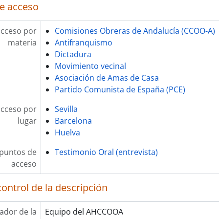
e acceso
acceso por
Comisiones Obreras de Andalucía (CCOO-A)
materia
Antifranquismo
Dictadura
Movimiento vecinal
Asociación de Amas de Casa
Partido Comunista de España (PCE)
acceso por
Sevilla
lugar
Barcelona
Huelva
 puntos de
Testimonio Oral (entrevista)
acceso
ontrol de la descripción
cador de la
Equipo del AHCCOOA