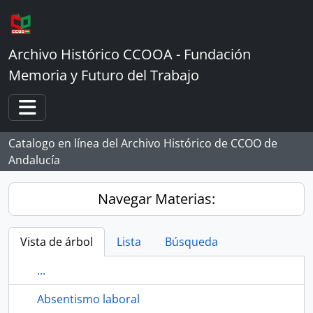
Skip to main content
Archivo Histórico CCOOA - Fundación
Memoria y Futuro del Trabajo
Toggle navigation
Catalogo en línea del Archivo Histórico de CCOO de
Andalucía
Navegar Materias:
Vista de árbol
Lista
Búsqueda
...
Absentismo laboral