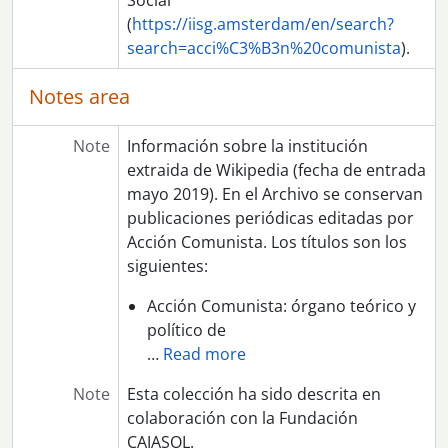
Social
(
https://iisg.amsterdam/en/search?
search=acci%C3%B3n%20comunista
).
Notes area
Note
Información sobre la institución
extraida de Wikipedia (fecha de entrada
mayo 2019). En el Archivo se conservan
publicaciones periódicas editadas por
Acción Comunista. Los títulos son los
siguientes:
Acción Comunista: órgano teórico y
político de
…
Read more
Note
Esta colección ha sido descrita en
colaboración con la Fundación
CAJASOL.