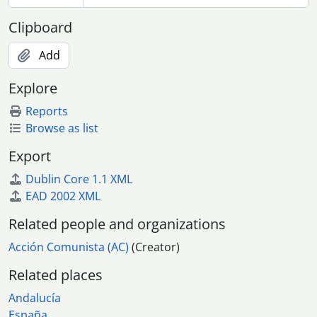
Clipboard
Add
Explore
Reports
Browse as list
Export
Dublin Core 1.1 XML
EAD 2002 XML
Related people and organizations
Acción Comunista (AC)
(Creator)
Related places
Andalucía
España