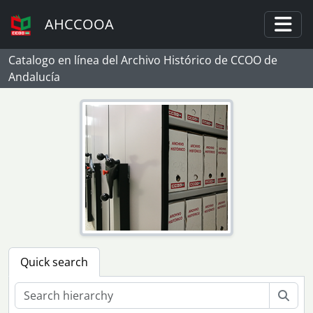
Skip to main content
AHCCOOA
Togg
Catalogo en línea del Archivo Histórico de CCOO de
Andalucía
Quick search
Sear