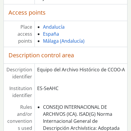
Access points
Place
Andalucía
access
España
points
Málaga (Andalucía)
Description control area
Description
Equipo del Archivo Histórico de CCOO-A
identifier
Institution
ES-SeAHC
identifier
Rules
CONSEJO INTERNACIONAL DE
and/or
ARCHIVOS (ICA). ISAD(G) Norma
convention
Internacional General de
s used
Descripción Archivística: Adoptada