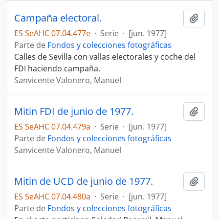
Campaña electoral.
Añadi
ES SeAHC 07.04.477e
·
Serie
·
[jun. 1977]
Parte de
Fondos y colecciones fotográficas
Calles de Sevilla con vallas electorales y coche del
FDI haciendo campaña.
Sanvicente Valonero, Manuel
Mitin FDI de junio de 1977.
Añadi
ES SeAHC 07.04.479a
·
Serie
·
[jun. 1977]
Parte de
Fondos y colecciones fotográficas
Sanvicente Valonero, Manuel
Mitin de UCD de junio de 1977.
Añadi
ES SeAHC 07.04.480a
·
Serie
·
[jun. 1977]
Parte de
Fondos y colecciones fotográficas