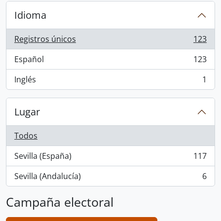
Idioma
Registros únicos
123
, 123 resultados
Español
123
, 123 resultados
Inglés
1
, 1 resultados
Lugar
Todos
Sevilla (España)
117
, 117 resultados
Sevilla (Andalucía)
6
, 6 resultados
Campaña electoral