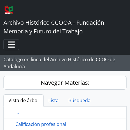
Skip to main content
Archivo Histórico CCOOA - Fundación
Memoria y Futuro del Trabajo
Toggle navigation
Catalogo en línea del Archivo Histórico de CCOO de
Andalucía
Navegar Materias:
Vista de árbol
Lista
Búsqueda
...
Calificación profesional