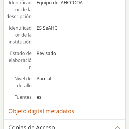
Identificad
Equipo del AHCCOOA
or de la
descripción
Identificad
ES SeAHC
or de la
institución
Estado de
Revisado
elaboració
n
Nivel de
Parcial
detalle
Fuentes
es
Objeto digital metadatos
Copias de Acceso