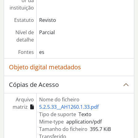
or da
instituição
Estatuto
Revisto
Nível de
Parcial
detalhe
Fontes
es
Objeto digital metadados
Cópias de Acesso
Arquivo
Nome do ficheiro
matriz
5.2.5.33__AH1260.1.33.pdf
Tipo de suporte
Texto
Mime-type
application/pdf
Tamanho do ficheiro
395.7 KiB
Transferido