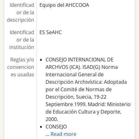
Identificad
Equipo del AHCCOOA
or de la
descripción
Identificad
ES SeAHC
or de la
institución
Reglas y/o
CONSEJO INTERNACIONAL DE
convencion
ARCHVOS (ICA). ISAD(G) Norma
es usadas
Internacional General de
Descripción Archivística: Adoptada
por el Comité de Normas de
Descripción, Suecia, 19-22
Septiembre 1999. Madrid: Ministerio
de Educación Cultura y Deporte,
2000.
CONSEJO
…
Read more