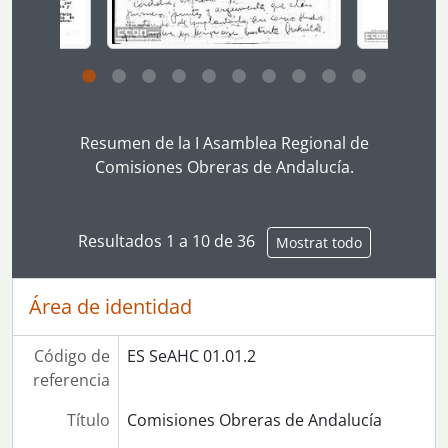
Clicking this description title link will open the desc
Resumen de la I Asamblea Regional de
Comisiones Obreras de Andalucía.
Resultados 1 a 10 de 36
Mostrat todo
Área de identidad
Código de
ES SeAHC 01.01.2
referencia
Título
Comisiones Obreras de Andalucía