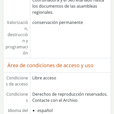
Coordinadora y el Secretariado hasta
los documentos de las asambleas
regionales.
Valorizació
conservación permanente
n,
destrucció
n y
programaci
ón
Área de condiciones de acceso y uso
Condicione
Libre acceso
s de acceso
Condicione
Derechos de reproducción reservados.
s
Contacte con el Archivo
Idioma del
español