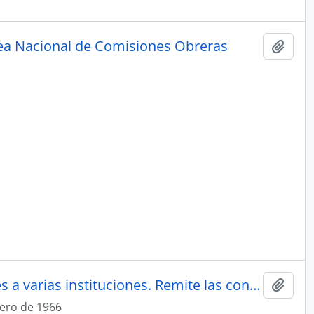
ea Nacional de Comisiones Obreras
Añadi
Copia de la carta de trabajadores a varias instituciones. Remite las conclusiones “Ante el futuro del Sindicalismo”.
Añadi
ero de 1966