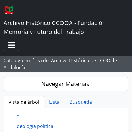
Skip to main content
Archivo Histórico CCOOA - Fundación
Memoria y Futuro del Trabajo
Toggle navigation
Catalogo en línea del Archivo Histórico de CCOO de
Andalucía
Navegar Materias:
Vista de árbol
Lista
Búsqueda
...
Ideología política