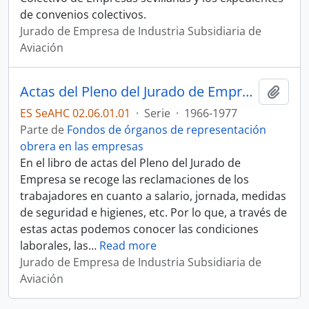
de convenios colectivos.
Jurado de Empresa de Industria Subsidiaria de
Aviación
Actas del Pleno del Jurado de Empresa de Industria Subsidiaria de Aviación (ISA)
Añadi
ES SeAHC 02.06.01.01
·
Serie
·
1966-1977
Parte de
Fondos de órganos de representación
obrera en las empresas
En el libro de actas del Pleno del Jurado de
Empresa se recoge las reclamaciones de los
trabajadores en cuanto a salario, jornada, medidas
de seguridad e higienes, etc. Por lo que, a través de
estas actas podemos conocer las condiciones
laborales, las
…
Read more
Jurado de Empresa de Industria Subsidiaria de
Aviación