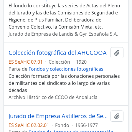
El fondo lo constituye las series de Actas del Pleno
del Jurado y las de las Comisiones de Seguridad e
Higiene, de Plus Familiar, Deliberadora del
Convenio Colectivo, la Comisión Mixta, etc.
Jurado de Empresa de Landis & Gyr Española S.A.
Colección fotográfica del AHCCOOA
Añadi
ES SeAHC 07.01
·
Colección
·
1920
Parte de
Fondos y colecciones fotográficas
Colección formada por las donaciones personales
de militantes del sindicato a lo largo de varias
décadas
Archivo Histórico de CCOO de Andalucía
Jurado de Empresa Astilleros de Sevilla
Añadi
ES SeAHC 02.02.01
·
Fondo
·
1956-1977