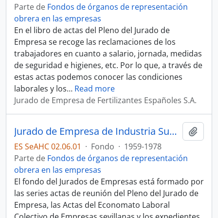
Parte de
Fondos de órganos de representación
obrera en las empresas
En el libro de actas del Pleno del Jurado de
Empresa se recoge las reclamaciones de los
trabajadores en cuanto a salario, jornada, medidas
de seguridad e higienes, etc. Por lo que, a través de
estas actas podemos conocer las condiciones
laborales y los
…
Read more
Jurado de Empresa de Fertilizantes Españoles S.A.
Jurado de Empresa de Industria Subsidiaria de Aviación (ISA)
Añadi
ES SeAHC 02.06.01
·
Fondo
·
1959-1978
Parte de
Fondos de órganos de representación
obrera en las empresas
El fondo del Jurados de Empresas está formado por
las series actas de reunión del Pleno del Jurado de
Empresa, las Actas del Economato Laboral
Colectivo de Empresas sevillanas y los expedientes