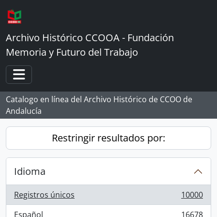
Skip to main content
Archivo Histórico CCOOA - Fundación
Memoria y Futuro del Trabajo
Toggle navigation
Catalogo en línea del Archivo Histórico de CCOO de
Andalucía
Restringir resultados por:
Idioma
Registros únicos
10000
, 10000 resultados
Español
16678