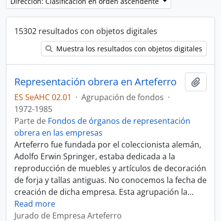
Dirección: Clasificación en orden ascendente
15302 resultados con objetos digitales
Muestra los resultados con objetos digitales
Representación obrera en Arteferro
Añadi
ES SeAHC 02.01
·
Agrupación de fondos
·
1972-1985
Parte de
Fondos de órganos de representación
obrera en las empresas
Arteferro fue fundada por el coleccionista alemán,
Adolfo Erwin Springer, estaba dedicada a la
reproducción de muebles y artículos de decoración
de forja y tallas antiguas. No conocemos la fecha de
creación de dicha empresa. Esta agrupación la
…
Read more
Jurado de Empresa Arteferro