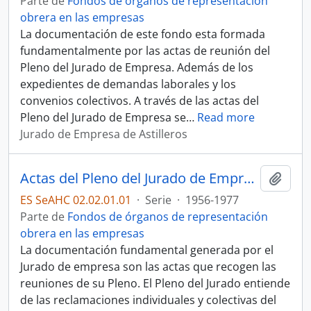
Parte de
Fondos de órganos de representación
obrera en las empresas
La documentación de este fondo esta formada
fundamentalmente por las actas de reunión del
Pleno del Jurado de Empresa. Además de los
expedientes de demandas laborales y los
convenios colectivos. A través de las actas del
Pleno del Jurado de Empresa se
…
Read more
Jurado de Empresa de Astilleros
Actas del Pleno del Jurado de Empresa de Astilleros de Sevilla
Añadi
ES SeAHC 02.02.01.01
·
Serie
·
1956-1977
Parte de
Fondos de órganos de representación
obrera en las empresas
La documentación fundamental generada por el
Jurado de empresa son las actas que recogen las
reuniones de su Pleno. El Pleno del Jurado entiende
de las reclamaciones individuales y colectivas del