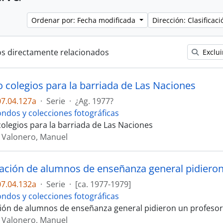
Ordenar por: Fecha modificada
Dirección: Clasifica
os directamente relacionados
Exclui
o colegios para la barriada de Las Naciones
7.04.127a
·
Serie
·
¿Ag. 1977?
ondos y colecciones fotográficas
colegios para la barriada de Las Naciones
 Valonero, Manuel
7.04.132a
·
Serie
·
[ca. 1977-1979]
ondos y colecciones fotográficas
ión de alumnos de enseñanza general pidieron un profesor 
 Valonero, Manuel