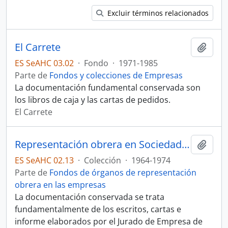
Excluir términos relacionados
El Carrete
Añadi
ES SeAHC 03.02
·
Fondo
·
1971-1985
Parte de
Fondos y colecciones de Empresas
La documentación fundamental conservada son
los libros de caja y las cartas de pedidos.
El Carrete
Representación obrera en Sociedad Anónima de Construcción Agrícola (SACA)
Añadi
ES SeAHC 02.13
·
Colección
·
1964-1974
Parte de
Fondos de órganos de representación
obrera en las empresas
La documentación conservada se trata
fundamentalmente de los escritos, cartas e
informe elaborados por el Jurado de Empresa de