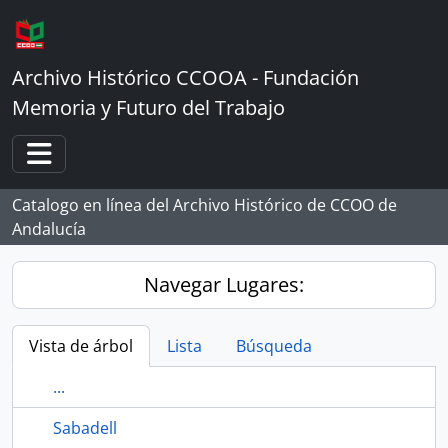
Skip to main content
Archivo Histórico CCOOA - Fundación
Memoria y Futuro del Trabajo
Toggle navigation
Catalogo en línea del Archivo Histórico de CCOO de
Andalucía
Navegar Lugares:
Vista de árbol
Lista
Búsqueda
...
Sabadell