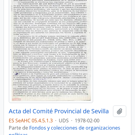
Acta del Comité Provincial de Sevilla
Añadi
ES SeAHC 05.4.5.1.3
·
UDS
·
1978-02-00
Parte de
Fondos y colecciones de organizaciones