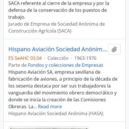
SACA referente al cierre de la empresa y por la
defensa de la conservación de los puestos de
trabajo.
Jurado de Empresa de Sociedad Anónima de
Construcción Agrícola (SACA)
Hispano Aviación Sociedad Anónima (HASA)
Añadi
ES SeAHC 03.04
·
Colección
·
1963-1976
Parte de
Fondos y colecciones de Empresas
Hispano Aviación SA, empresa sevillana de
fabricación de aviones, a principio de la década de
los sesenta destaca por ser sus trabajadores la
vanguardia del movimiento obrero democrático y
donde se inicia la creación de las Comisiones
Obreras. La
…
Read more
Hispano Aviación Sociedad Anónima (HASA)