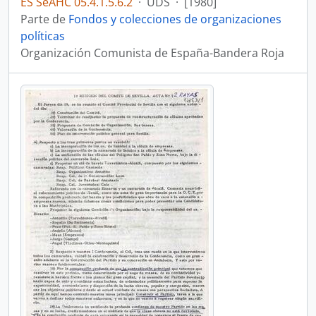
ES SeAHC 05.4.1.5.6.2
·
UDS
·
[1980]
Parte de
Fondos y colecciones de organizaciones
políticas
Organización Comunista de España-Bandera Roja